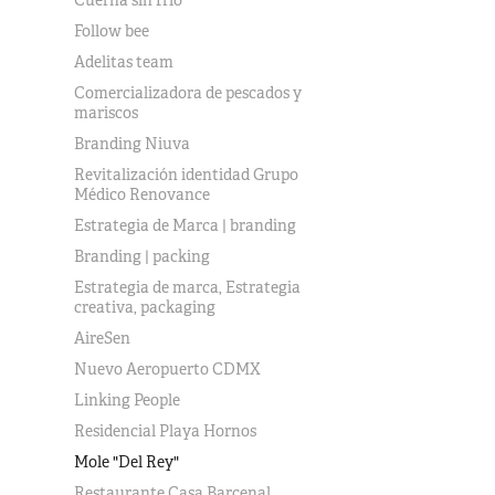
Cuerna sin frío
Follow bee
Adelitas team
Comercializadora de pescados y
mariscos
Branding Niuva
Revitalización identidad Grupo
Médico Renovance
Estrategia de Marca | branding
Branding | packing
Estrategia de marca, Estrategia
creativa, packaging
AireSen
Nuevo Aeropuerto CDMX
Linking People
Residencial Playa Hornos
Mole "Del Rey"
Restaurante Casa Barcenal