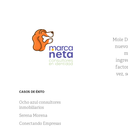
Mole D
nuevos
m
ingre
facto
vez, 
CASOS DE ÉXITO
Ocho azul consultores
inmobiliarios
Serena Morena
Conectando Empresas