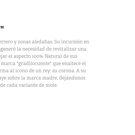
"
rero y zonas aledañas. Su incursión en
 generó la necesidad de revitalizar una
ejar el aspecto 100% Natural de sus
 marca "gradilocuente" que enaltece el
rma al icono de un rey: su corona. A su
uye sobre la marca madre, dejándonos
 de cada variante de mole.