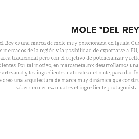
MOLE "DEL REY
el Rey es una marca de mole muy posicionada en Iguala Guer
 mercados de la región y la posibilidad de exportarse a EU,
arca tradicional pero con el objetivo de potencializar y refl
dientes. Por tal motivo, en marcaneta.mx desarrollamos una
r artesanal y los ingredientes naturales del mole, para dar fo
se creo una arquitectura de marca muy dinámica que constr
saber con certeza cual es el ingrediente protagonista