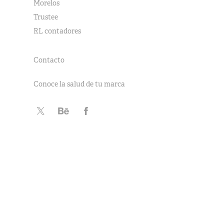
Morelos
Trustee
RL contadores
Contacto
Conoce la salud de tu marca