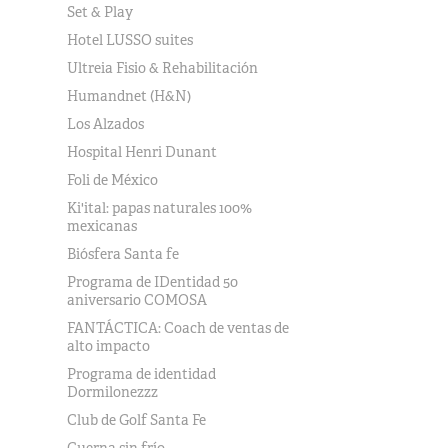
Set & Play
Hotel LUSSO suites
Ultreia Fisio & Rehabilitación
Humandnet (H&N)
Los Alzados
Hospital Henri Dunant
Foli de México
Ki'ital: papas naturales 100%
mexicanas
Biósfera Santa fe
Programa de IDentidad 50
aniversario COMOSA
FANTÁCTICA: Coach de ventas de
alto impacto
Programa de identidad
Dormilonezzz
Club de Golf Santa Fe