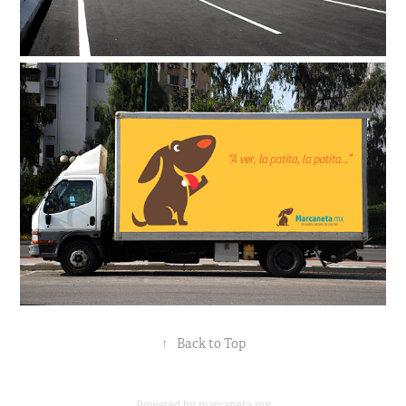
↑
Back to Top
Powered by
marcaneta.mx